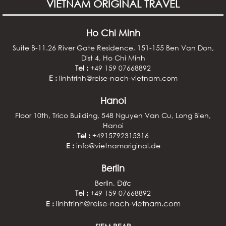
VIETNAM ORIGINAL TRAVEL
Ho Chi Minh
Suite B-11.26 River Gate Residence, 151-155 Ben Van Don,
Dist 4, Ho Chi Minh
Tel :
+49 159 07668892
E :
linhtrinh@reise-nach-vietnam.com
Hanoi
Floor 10th, Trico Building, 548 Nguyen Van Cu, Long Bien,
Hanoi
Tel :
+4915792315316
E :
info@vietnamoriginal.de
Berlin
Berlin, Đức
Tel :
+49 159 07668892
linhtrinh@reise-nach-vietnam.com
E :