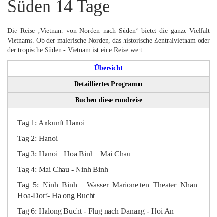
Süden 14 Tage
Nachrichten
Die Reise ‚Vietnam von Norden nach Süden‘ bietet die ganze Vielfalt
Vietnams. Ob der malerische Norden, das historische Zentralvietnam oder
der tropische Süden - Vietnam ist eine Reise wert.
Übersicht
Detailliertes Programm
Buchen diese rundreise
Tag 1: Ankunft Hanoi
Tag 2: Hanoi
Tag 3: Hanoi - Hoa Binh - Mai Chau
Tag 4: Mai Chau - Ninh Binh
Tag 5: Ninh Binh - Wasser Marionetten Theater Nhan-
Hoa-Dorf- Halong Bucht
Tag 6: Halong Bucht - Flug nach Danang - Hoi An