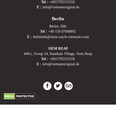
Tel :
+4915792315316
E :
info@vietnamoriginal.de
Berlin
Berlin, Đức
Tel :
+49 159 07668892
linhtrinh@reise-nach-vietnam.com
E :
SIEM REAP
44Eo, Group 14, Kasekam Village, Siem Reap
Tel :
+4915792315316
E :
info@vietnamoriginal.de