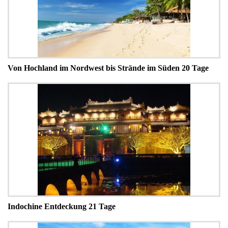
Von Hochland im Nordwest bis Strände im Süden 20 Tage
Indochine Entdeckung 21 Tage