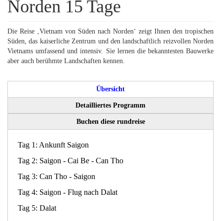
Norden 15 Tage
Nachrichten
Die Reise ‚Vietnam von Süden nach Norden‘ zeigt Ihnen den tropischen
Süden, das kaiserliche Zentrum und den landschaftlich reizvollen Norden
Vietnams umfassend und intensiv. Sie lernen die bekanntesten Bauwerke
aber auch berühmte Landschaften kennen.
Übersicht
Detailliertes Programm
Buchen diese rundreise
Tag 1: Ankunft Saigon
Tag 2: Saigon - Cai Be - Can Tho
Tag 3: Can Tho - Saigon
Tag 4: Saigon - Flug nach Dalat
Tag 5: Dalat